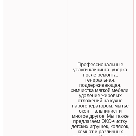
Профессиональные
услуги клининга: уборка
после ремонта,
генеральная,
поддерживающая,
химчистка мягкой мебели,
удаление жировых
отложений на кухне
парогенератором, мытье
окон + альпинист и
многое другое. Мы также
предлагаем ЭКО-чистку
детских игрушек, колясок,
комнат и различных