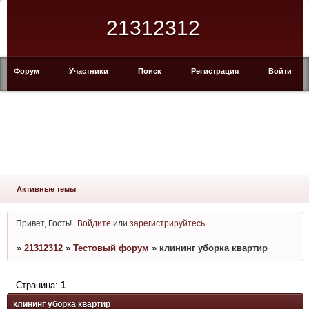
21312312
Форум
Участники
Поиск
Регистрация
Войти
Активные темы
Привет, Гость!
Войдите
или
зарегистрируйтесь
.
»
21312312
»
Тестовый форум
»
клининг уборка квартир
Страница:
1
клининг уборка квартир