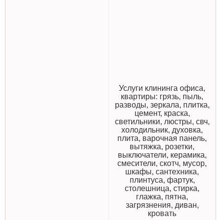
Услуги клининга офиса,
квартиры: грязь, пыль,
разводы, зеркала, плитка,
цемент, краска,
светильники, люстры, свч,
холодильник, духовка,
плита, варочная панель,
вытяжка, розетки,
выключатели, керамика,
смесители, скотч, мусор,
шкафы, сантехника,
плинтуса, фартук,
столешница, стирка,
глажка, пятна,
загрязнения, диван,
кровать