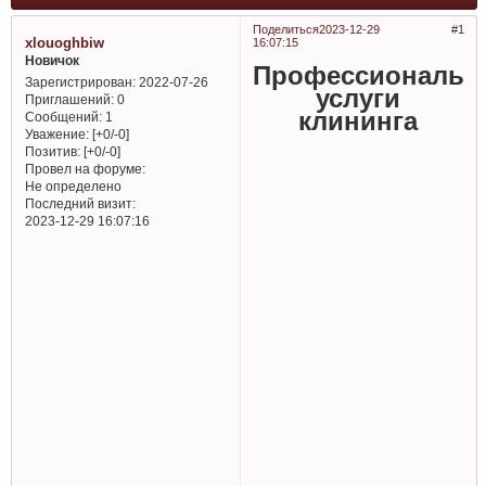
Поделиться
2023-12-29
1
xlouoghbiw
16:07:15
Новичок
Профессиональн
Зарегистрирован
: 2022-07-26
услуги
Приглашений:
0
клининга
Сообщений:
1
Уважение:
[+0/-0]
Позитив:
[+0/-0]
Провел на форуме:
Не определено
Последний визит:
2023-12-29 16:07:16