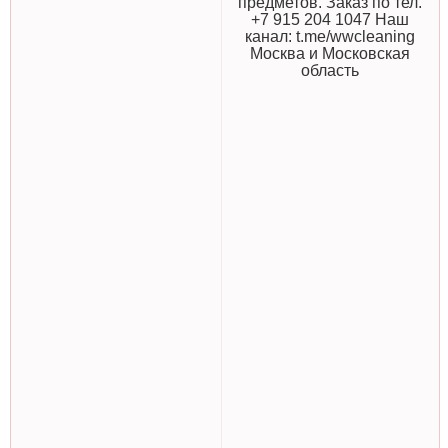
предметов. Заказ по тел.
+7 915 204 1047 Наш
канал: t.me/wwcleaning
Москва и Московская
область