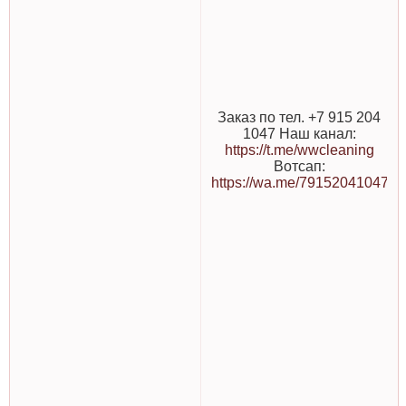
Заказ по тел. +7 915 204
1047 Наш канал:
https://t.me/wwcleaning
Вотсап:
https://wa.me/79152041047