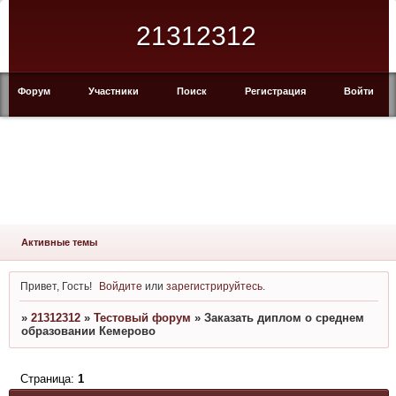
21312312
Форум
Участники
Поиск
Регистрация
Войти
Активные темы
Привет, Гость!
Войдите
или
зарегистрируйтесь
.
»
21312312
»
Тестовый форум
»
Заказать диплом о среднем
образовании Кемерово
Страница:
1