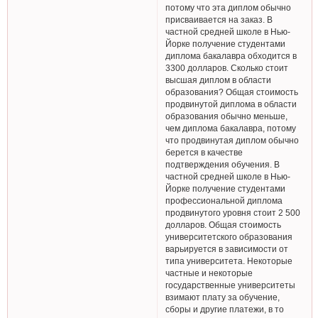
потому что эта диплом обычно
присваивается на заказ. В
частной средней школе в Нью-
Йорке получение студентами
диплома бакалавра обходится в
3300 долларов. Сколько стоит
высшая диплом в области
образования? Общая стоимость
продвинутой диплома в области
образования обычно меньше,
чем диплома бакалавра, потому
что продвинутая диплом обычно
берется в качестве
подтверждения обучения. В
частной средней школе в Нью-
Йорке получение студентами
профессиональной диплома
продвинутого уровня стоит 2 500
долларов. Общая стоимость
университетского образования
варьируется в зависимости от
типа университета. Некоторые
частные и некоторые
государственные университеты
взимают плату за обучение,
сборы и другие платежи, в то