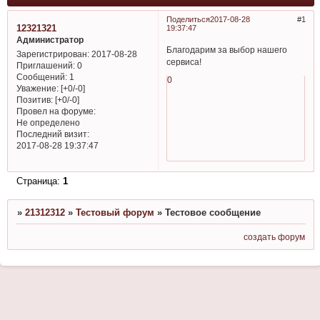
Поделиться
2017-08-28
1
12321321
19:37:47
Администратор
Благодарим за выбор нашего
Зарегистрирован
: 2017-08-28
сервиса!
Приглашений:
0
Сообщений:
1
0
Уважение:
[+0/-0]
Позитив:
[+0/-0]
Провел на форуме:
Не определено
Последний визит:
2017-08-28 19:37:47
Страница:
1
»
21312312
»
Тестовый форум
»
Тестовое сообщение
создать форум