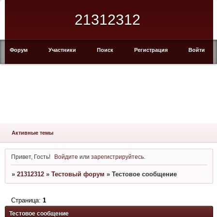
21312312
Форум
Участники
Поиск
Регистрация
Войти
Активные темы
Привет, Гость!
Войдите
или
зарегистрируйтесь
.
»
21312312
»
Тестовый форум
»
Тестовое сообщение
Страница:
1
Тестовое сообщение